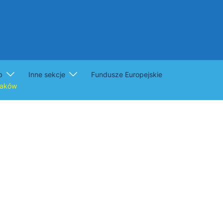
b
Inne sekcje
Fundusze Europejskie
raków