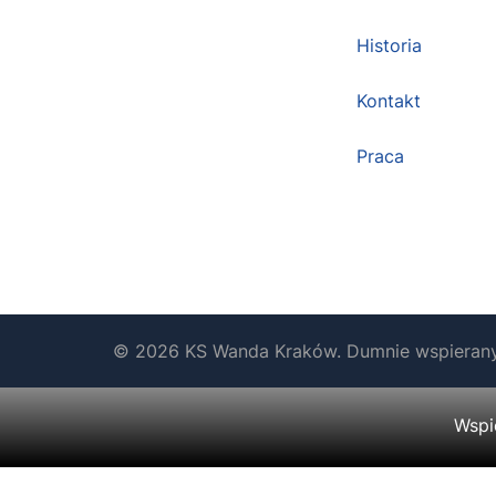
Historia
Kontakt
Praca
© 2026 KS Wanda Kraków. Dumnie wspieran
Wspi