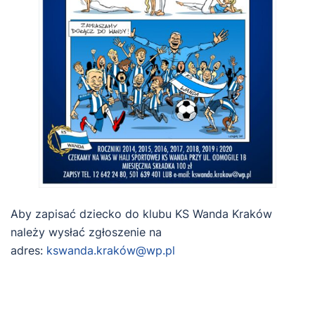
Aby zapisać dziecko do klubu KS Wanda Kraków
należy wysłać zgłoszenie na
adres:
kswanda.kraków@wp.pl