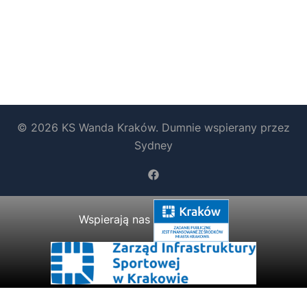
© 2026 KS Wanda Kraków. Dumnie wspierany przez
Sydney
https://www.facebook.com/b
Wspierają nas