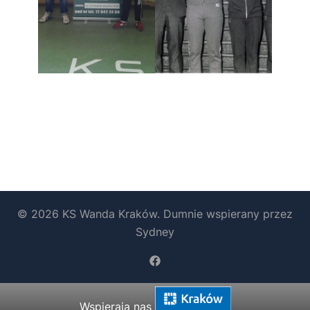
© 2026 KS Wanda Kraków. Dumnie wspierany przez
Sydney
https://www.facebook.com/b
Wspierają nas