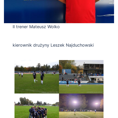
II trener Mateusz Wolko
kierownik drużyny Leszek Najduchowski