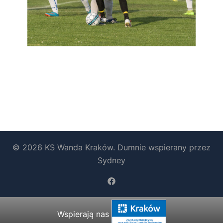
© 2026 KS Wanda Kraków. Dumnie wspierany przez
Sydney
https://www.facebook.com/b
Wspierają nas