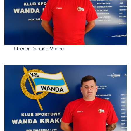
I trener Dariusz Mielec