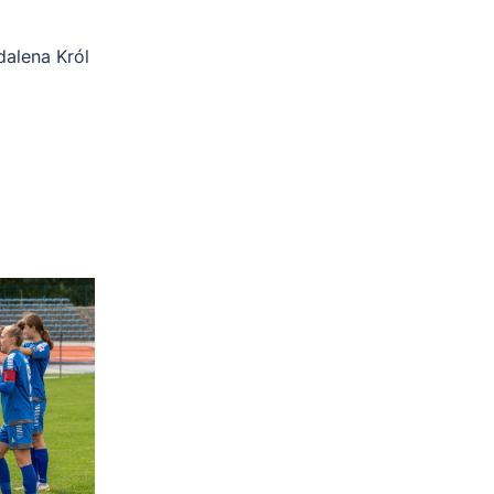
alena Król