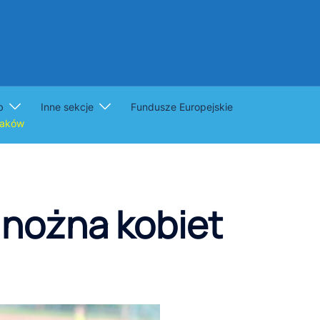
b
Inne sekcje
Fundusze Europejskie
raków
 nożna kobiet