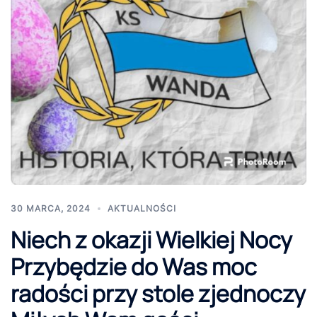
30 MARCA, 2024
AKTUALNOŚCI
Niech z okazji Wielkiej Nocy
Przybędzie do Was moc
radości przy stole zjednoczy