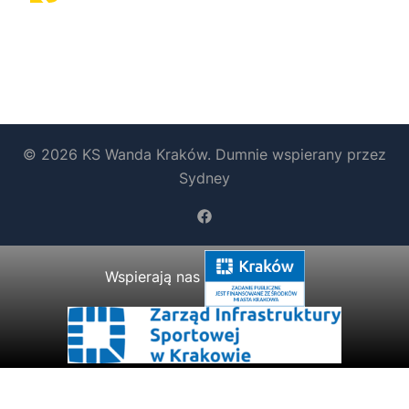
© 2026 KS Wanda Kraków. Dumnie wspierany przez
Sydney
https://www.facebook.com/b
Wspierają nas