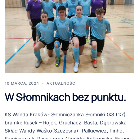
10 MARCA, 2024
AKTUALNOŚCI
W Słomnikach bez punktu.
KS Wanda Kraków- Słomniczanka Słomniki 0:3 (1:7)
bramki: Rusek – Rojek, Gruchacz, Basta, Dąbrowska
Skład Wandy Waśko(Szczęsna)- Palkiewicz, Pinho,
Komisarczyk, Rusek oraz Almeida, Bętkowska, Ferenc,