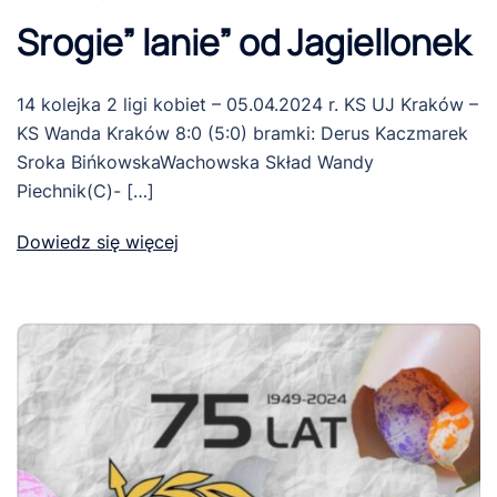
Srogie” lanie” od Jagiellonek
14 kolejka 2 ligi kobiet – 05.04.2024 r. KS UJ Kraków –
KS Wanda Kraków 8:0 (5:0) bramki: Derus Kaczmarek
Sroka BińkowskaWachowska Skład Wandy
Piechnik(C)- […]
Dowiedz się więcej