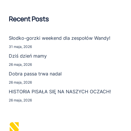
Recent Posts
Słodko-gorzki weekend dla zespołów Wandy!
31 maja, 2026
Dziś dzień mamy
26 maja, 2026
Dobra passa trwa nadal
26 maja, 2026
HISTORIA PISAŁA SIĘ NA NASZYCH OCZACH!
26 maja, 2026