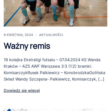
9 KWIETNIA, 2024
AKTUALNOŚCI
Ważny remis
19 kolejka Ekstraligi futsalu – 07.04.2024 KS Wanda
Kraków – AZS AWF Warszawa 3:3 (1:2) bramki:
KomisarczykRusek Palkiewicz – KonobrodzkaGolińska
Skład Wandy Szczęsna- Palkiewicz, Komisarczyk, […]
Dowiedz się więcej