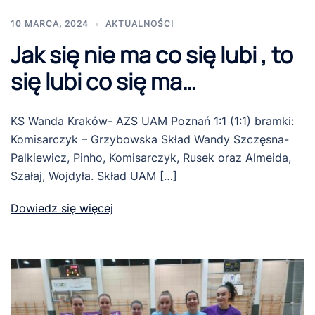
10 MARCA, 2024
AKTUALNOŚCI
Jak się nie ma co się lubi , to
się lubi co się ma…
KS Wanda Kraków- AZS UAM Poznań 1:1 (1:1) bramki:
Komisarczyk – Grzybowska Skład Wandy Szczęsna-
Palkiewicz, Pinho, Komisarczyk, Rusek oraz Almeida,
Szałaj, Wojdyła. Skład UAM […]
Dowiedz się więcej