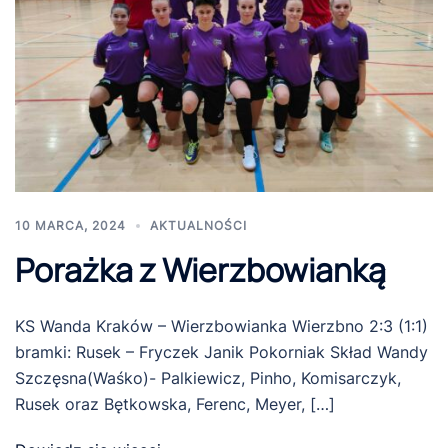
10 MARCA, 2024
AKTUALNOŚCI
Porażka z Wierzbowianką
KS Wanda Kraków – Wierzbowianka Wierzbno 2:3 (1:1)
bramki: Rusek – Fryczek Janik Pokorniak Skład Wandy
Szczęsna(Waśko)- Palkiewicz, Pinho, Komisarczyk,
Rusek oraz Bętkowska, Ferenc, Meyer, […]