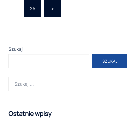
…
25
>
Szukaj
SZUKAJ
Szukaj:
Ostatnie wpisy