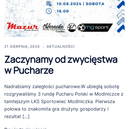
21 SIERPNIA, 2024
AKTUALNOŚCI
Zaczynamy od zwycięstwa
w Pucharze
Nadrabiamy zaległości pucharowe.W ubiegłą sobotę
rozgrywaliśmy 3 rundę Pucharu Polski w Modlniczce z
tamtejszym LKS Sportowiec Modlniczka. Pierwsza
połowa to znakomita gra drużyny gospodarzy i
rezultat […]