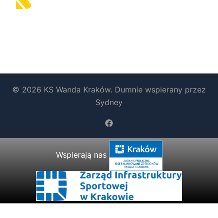
© 2026 KS Wanda Kraków. Dumnie wspierany przez
Sydney
https://www.facebook.com/b
Wspierają nas