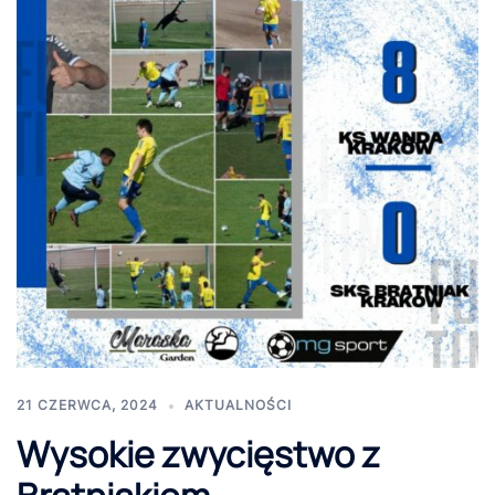
21 CZERWCA, 2024
AKTUALNOŚCI
Wysokie zwycięstwo z