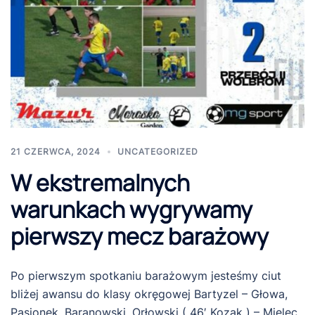
21 CZERWCA, 2024
UNCATEGORIZED
W ekstremalnych
warunkach wygrywamy
pierwszy mecz barażowy
Po pierwszym spotkaniu barażowym jesteśmy ciut
bliżej awansu do klasy okręgowej Bartyzel – Głowa,
Pasionek, Baranowski, Orłowski ( 46′ Kozak ) – Mielec