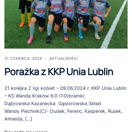
21 CZERWCA, 2024
AKTUALNOŚCI
Porażka z KKP Unia Lublin
21 kolejka 2 ligi kobiet – 09.06.2024 r. KKP Unia Lublin
– KS Wanda Kraków 6:0 (1:0)bramki:
Dąbrowska Kazanecka Gąsiorowska Skład
Wandy Piechnik(C)- Dudek, Ferenc, Kasperek, Rusek,
Almeida, […]