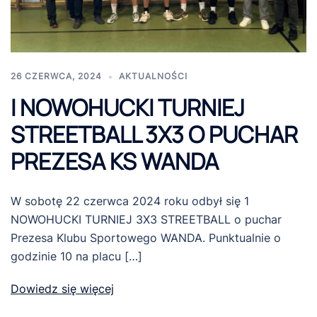
26 CZERWCA, 2024
AKTUALNOŚCI
I NOWOHUCKI TURNIEJ
STREETBALL 3X3 O PUCHAR
PREZESA KS WANDA
W sobotę 22 czerwca 2024 roku odbył się 1
NOWOHUCKI TURNIEJ 3X3 STREETBALL o puchar
Prezesa Klubu Sportowego WANDA. Punktualnie o
godzinie 10 na placu […]
Dowiedz się więcej