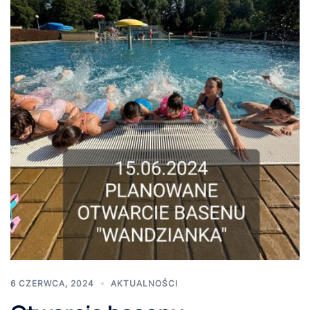
6 CZERWCA, 2024
AKTUALNOŚCI