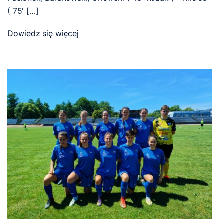
( 75′ […]
Dowiedz się więcej