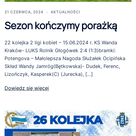
21 CZERWCA, 2024
AKTUALNOŚCI
Sezon kończymy porażką
22 kolejka 2 ligi kobiet – 15.06.2024 r. KS Wanda
Kraków- LUKS Rolnik Głogówek 2:4 (1:3)bramki:
Potengova – Małolepsza Nagoda Służałek Ocipińska
Skład Wandy Jamróg(Bętkowska)- Dudek, Ferenc,
Lizończyk, Kasperek(C) (Jurecka), […]
Dowiedz się więcej