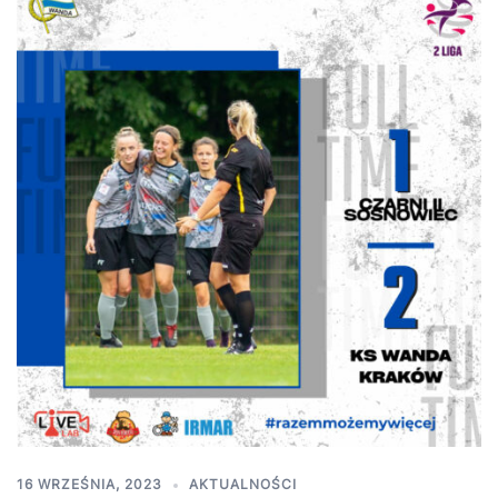
16 WRZEŚNIA, 2023
AKTUALNOŚCI