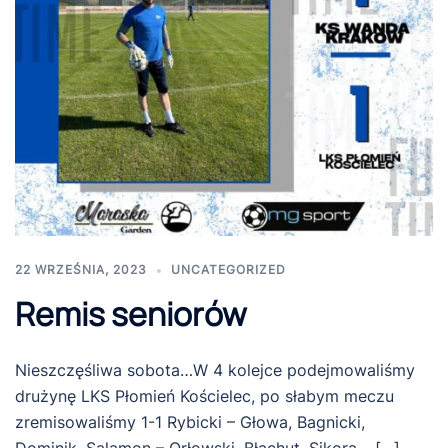
22 WRZEŚNIA, 2023
UNCATEGORIZED
Remis seniorów
Nieszczęśliwa sobota…W 4 kolejce podejmowaliśmy
drużynę LKS Płomień Kościelec, po słabym meczu
zremisowaliśmy 1-1 Rybicki – Głowa, Bagnicki,