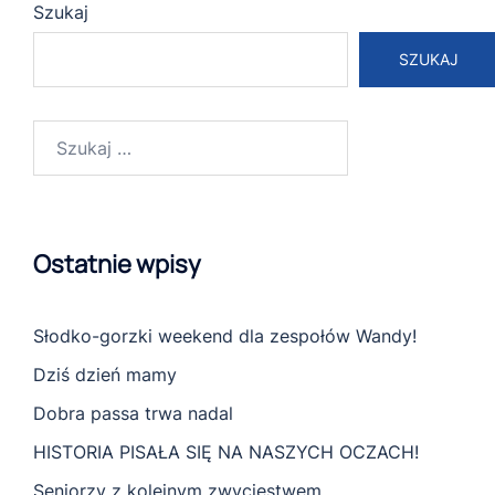
Szukaj
SZUKAJ
Szukaj:
Ostatnie wpisy
Słodko-gorzki weekend dla zespołów Wandy!
Dziś dzień mamy
Dobra passa trwa nadal
HISTORIA PISAŁA SIĘ NA NASZYCH OCZACH!
Seniorzy z kolejnym zwycięstwem