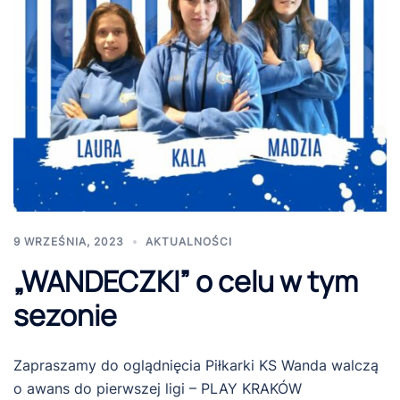
9 WRZEŚNIA, 2023
AKTUALNOŚCI
„WANDECZKI” o celu w tym
sezonie
Zapraszamy do oglądnięcia Piłkarki KS Wanda walczą
o awans do pierwszej ligi – PLAY KRAKÓW