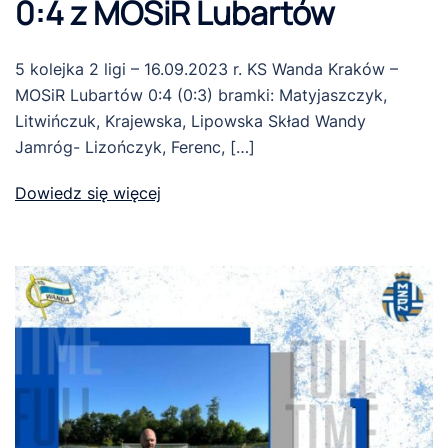
0:4 z MOSiR Lubartów
5 kolejka 2 ligi – 16.09.2023 r. KS Wanda Kraków –
MOSiR Lubartów 0:4 (0:3) bramki: Matyjaszczyk,
Litwińczuk, Krajewska, Lipowska Skład Wandy
Jamróg- Lizończyk, Ferenc, […]
Dowiedz się więcej