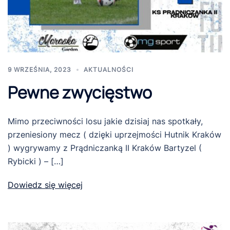
9 WRZEŚNIA, 2023
AKTUALNOŚCI
Pewne zwycięstwo
Mimo przeciwności losu jakie dzisiaj nas spotkały,
przeniesiony mecz ( dzięki uprzejmości Hutnik Kraków
) wygrywamy z Prądniczanką II Kraków Bartyzel (
Rybicki ) – […]
Dowiedz się więcej