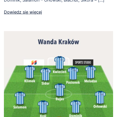
Dominik, Salamon – Orłowski, Błachut, Sikora – […]
Dowiedz się więcej