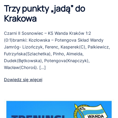
Trzy punkty „jadą” do
Krakowa
Czarni II Sosnowiec – KS Wanda Kraków 1:2
(0:1)bramki: Kozłowska – Potengova Skład Wandy
Jamróg- Lizończyk, Ferenc, Kasperek(C), Palkiewicz,
Futrzyńska(Szlachetka), Pinho, Almeida,
Dudek(Bętkowska), Potengova(Knapczyk),
Wacław(Choroś). […]
Dowiedz się więcej