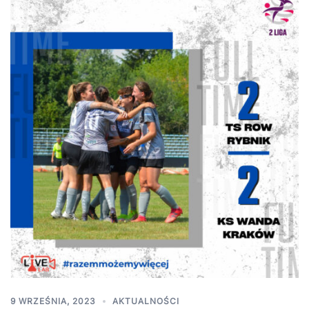
9 WRZEŚNIA, 2023
AKTUALNOŚCI