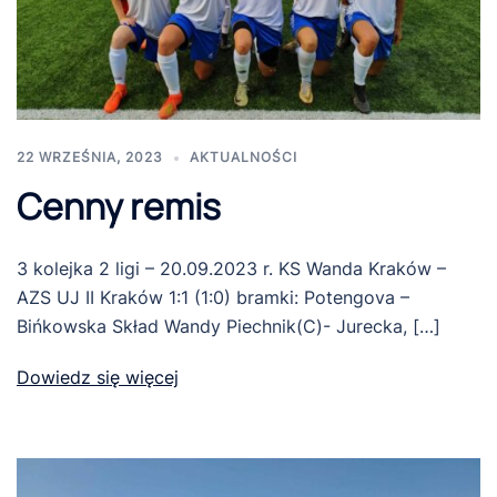
22 WRZEŚNIA, 2023
AKTUALNOŚCI
Cenny remis
3 kolejka 2 ligi – 20.09.2023 r. KS Wanda Kraków –
AZS UJ II Kraków 1:1 (1:0) bramki: Potengova –
Bińkowska Skład Wandy Piechnik(C)- Jurecka, […]
Dowiedz się więcej