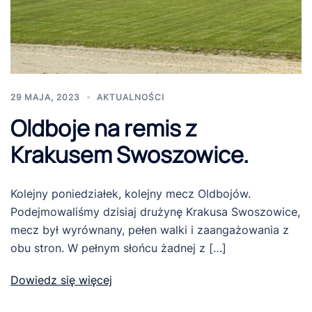
29 MAJA, 2023
AKTUALNOŚCI
Oldboje na remis z
Krakusem Swoszowice.
Kolejny poniedziałek, kolejny mecz Oldbojów.
Podejmowaliśmy dzisiaj drużynę Krakusa Swoszowice,
mecz był wyrównany, pełen walki i zaangażowania z
obu stron. W pełnym słońcu żadnej z […]
Dowiedz się więcej