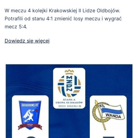
W meczu 4 kolejki Krakowskiej II Lidze Oldbojów.
Potrafili od stanu 4:1 zmienić losy meczu i wygrać
mecz 5:4.
Dowiedz się więcej