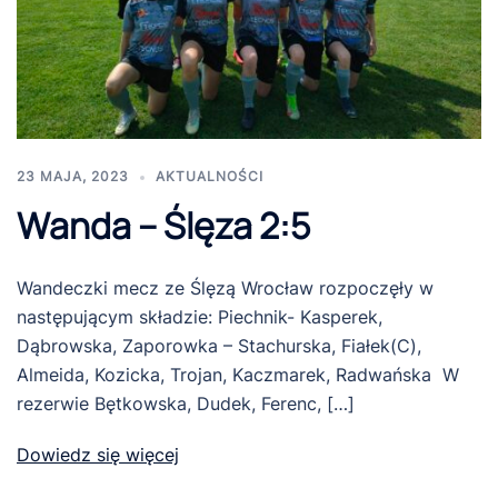
23 MAJA, 2023
AKTUALNOŚCI
Wanda – Ślęza 2:5
Wandeczki mecz ze Ślęzą Wrocław rozpoczęły w
następującym składzie: Piechnik- Kasperek,
Dąbrowska, Zaporowka – Stachurska, Fiałek(C),
Almeida, Kozicka, Trojan, Kaczmarek, Radwańska W
rezerwie Bętkowska, Dudek, Ferenc, […]
Dowiedz się więcej