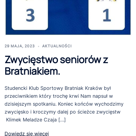
29 MAJA, 2023
AKTUALNOŚCI
Zwycięstwo seniorów z
Bratniakiem.
Studencki Klub Sportowy Bratniak Kraków był
przeciwnikiem który trochę krwi Nam napsuł w
dzisiejszym spotkaniu. Koniec końców wychodzimy
zwycięsko i kroczymy dalej po ścieżce zwycięstw
Klimek Meladze Czaja […]
Dowiedz się więcej