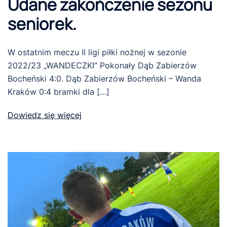
Udane zakończenie sezonu
seniorek.
W ostatnim meczu II ligi piłki nożnej w sezonie
2022/23 „WANDECZKI” Pokonały Dąb Zabierzów
Bocheński 4:0. Dąb Zabierzów Bocheński – Wanda
Kraków 0:4 bramki dla […]
Dowiedz się więcej