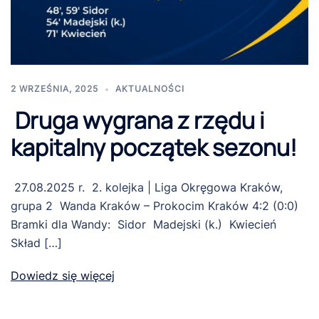
2 WRZEŚNIA, 2025
AKTUALNOŚCI
Druga wygrana z rzędu i
kapitalny początek sezonu!
27.08.2025 r. 2. kolejka | Liga Okręgowa Kraków,
grupa 2 Wanda Kraków – Prokocim Kraków 4:2 (0:0)
Bramki dla Wandy: Sidor Madejski (k.) Kwiecień
Skład […]
Dowiedz się więcej