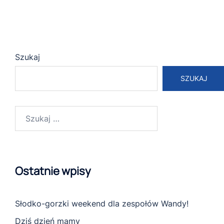
Szukaj
SZUKAJ
Szukaj:
Ostatnie wpisy
Słodko-gorzki weekend dla zespołów Wandy!
Dziś dzień mamy