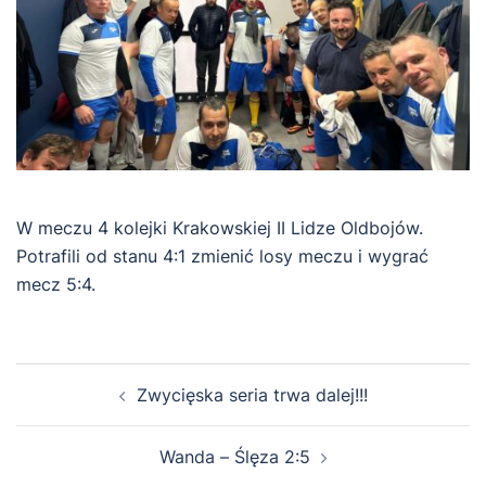
W meczu 4 kolejki Krakowskiej II Lidze Oldbojów.
Potrafili od stanu 4:1 zmienić losy meczu i wygrać
mecz 5:4.
Zobacz
Zwycięska seria trwa dalej!!!
wpisy
Wanda – Ślęza 2:5