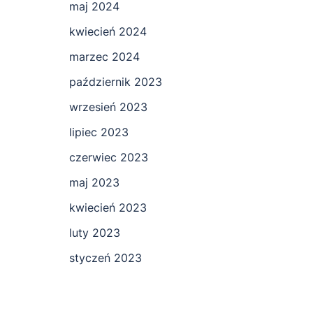
maj 2024
kwiecień 2024
marzec 2024
październik 2023
wrzesień 2023
lipiec 2023
czerwiec 2023
maj 2023
kwiecień 2023
luty 2023
styczeń 2023