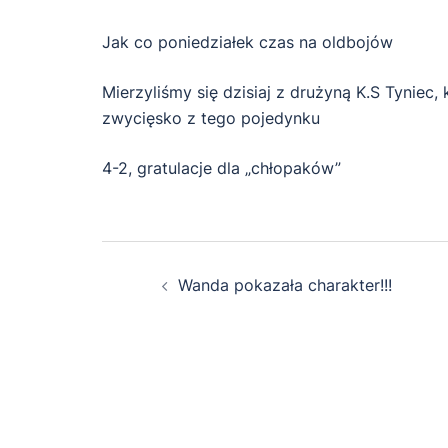
Jak co poniedziałek czas na oldbojów
Mierzyliśmy się dzisiaj z drużyną K.S Tyniec
zwycięsko z tego pojedynku
4-2, gratulacje dla „chłopaków”
Zobacz
Wanda pokazała charakter!!!
wpisy