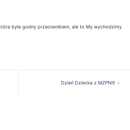
, która była godny przeciwnikiem, ale to My wychodzimy
Dzień Dziecka z MZPN!!!