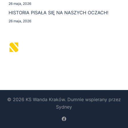
26 maja, 2026
HISTORIA PISAŁA SIĘ NA NASZYCH OCZACH!
26 maja, 2026
© 2026 KS Wanda Kraków. Dumnie wspierany przez
Sydney
https://www.facebook.com/b