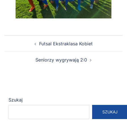
Zobacz
Futsal Ekstraklasa Kobiet
wpisy
Seniorzy wygrywają 2:0
Szukaj
SZUKAJ