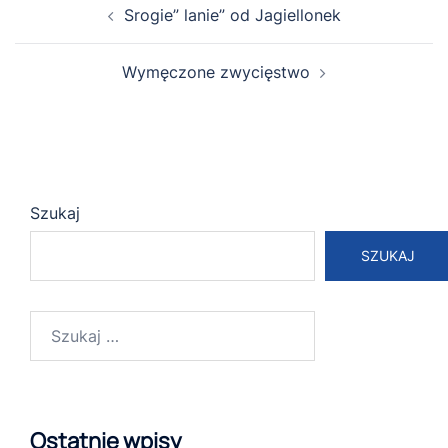
Srogie” lanie” od Jagiellonek
wpisy
Wymęczone zwycięstwo
Szukaj
SZUKAJ
Szukaj:
Ostatnie wpisy