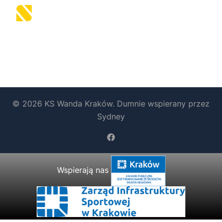
© 2026 KS Wanda Kraków. Dumnie wspierany przez
Sydney
https://www.facebook.com/b
Wspierają nas