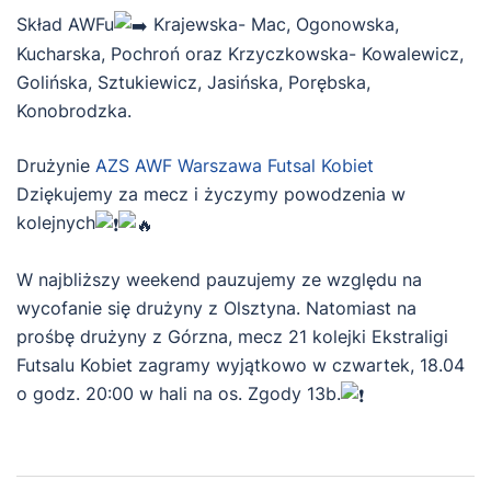
Skład AWFu
Krajewska- Mac, Ogonowska,
Kucharska, Pochroń oraz Krzyczkowska- Kowalewicz,
Golińska, Sztukiewicz, Jasińska, Porębska,
Konobrodzka.
Drużynie
AZS AWF Warszawa Futsal Kobiet
Dziękujemy za mecz i życzymy powodzenia w
kolejnych
W najbliższy weekend pauzujemy ze względu na
wycofanie się drużyny z Olsztyna. Natomiast na
prośbę drużyny z Górzna, mecz 21 kolejki Ekstraligi
Futsalu Kobiet zagramy wyjątkowo w czwartek, 18.04
o godz. 20:00 w hali na os. Zgody 13b.
Zobacz