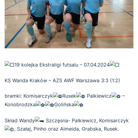
19 kolejka Ekstraligi futsalu – 07.04.2024
KS Wanda Kraków – AZS AWF Warszawa 3:3 (1:2)
bramki: Komisarczyk
Rusek
Palkiewicz
–
Konobrodzka
Golińska
Skład Wandy
Szczęsna- Palkiewicz, Komisarczyk
, Szałaj, Pinho oraz Almeida, Grabska, Rusek.