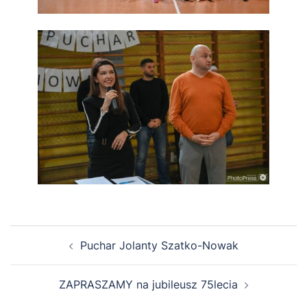
Zobacz
Puchar Jolanty Szatko-Nowak
wpisy
ZAPRASZAMY na jubileusz 75lecia