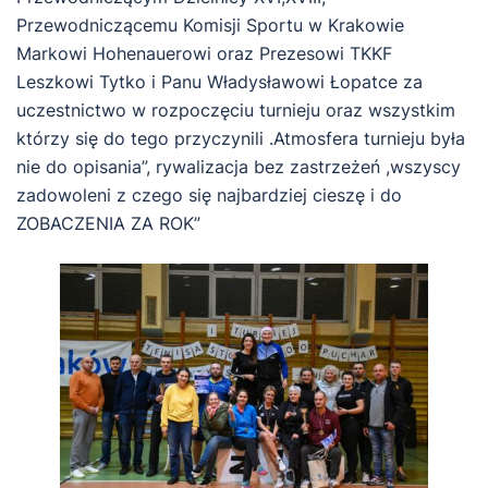
Przewodniczącemu Komisji Sportu w Krakowie
Markowi Hohenauerowi oraz Prezesowi TKKF
Leszkowi Tytko i Panu Władysławowi Łopatce za
uczestnictwo w rozpoczęciu turnieju oraz wszystkim
którzy się do tego przyczynili .Atmosfera turnieju była
nie do opisania”, rywalizacja bez zastrzeżeń ,wszyscy
zadowoleni z czego się najbardziej cieszę i do
ZOBACZENIA ZA ROK”