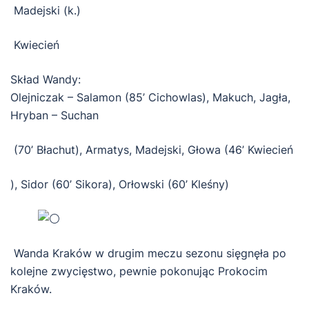
Madejski (k.)
Kwiecień
Skład Wandy:
Olejniczak – Salamon (85’ Cichowlas), Makuch, Jagła,
Hryban – Suchan
(70’ Błachut), Armatys, Madejski, Głowa (46’ Kwiecień
), Sidor (60’ Sikora), Orłowski (60’ Kleśny)
Wanda Kraków w drugim meczu sezonu sięgnęła po
kolejne zwycięstwo, pewnie pokonując Prokocim
Kraków.