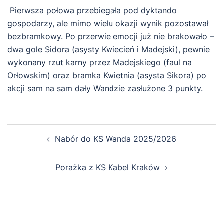
Pierwsza połowa przebiegała pod dyktando
gospodarzy, ale mimo wielu okazji wynik pozostawał
bezbramkowy. Po przerwie emocji już nie brakowało –
dwa gole Sidora (asysty Kwiecień i Madejski), pewnie
wykonany rzut karny przez Madejskiego (faul na
Orłowskim) oraz bramka Kwietnia (asysta Sikora) po
akcji sam na sam dały Wandzie zasłużone 3 punkty.
Zobacz
Nabór do KS Wanda 2025/2026
wpisy
Porażka z KS Kabel Kraków