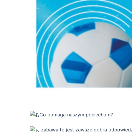
Co pomaga naszym pociechom?
zabawa to jest zawsze dobra odpowiedź