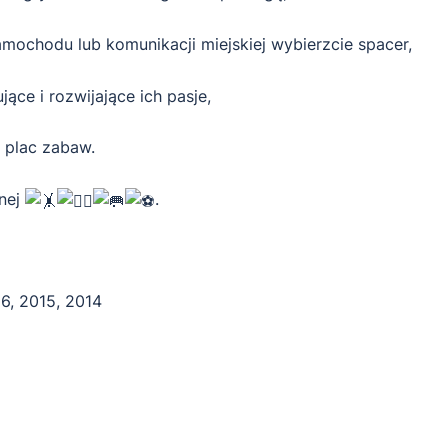
amochodu lub komunikacji miejskiej wybierzcie spacer,
ące i rozwijające ich pasje,
 plac zabaw.
żnej
.
6, 2015, 2014