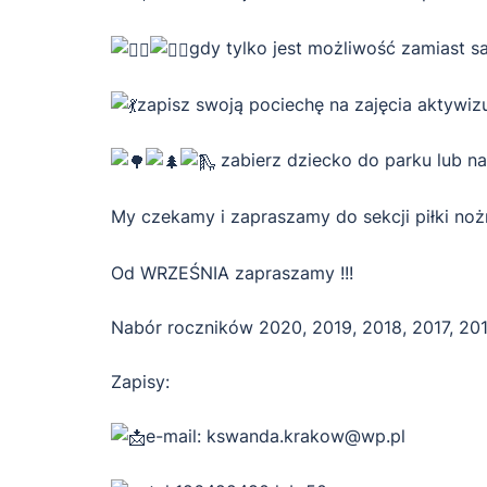
gdy tylko jest możliwość zamiast s
zapisz swoją pociechę na zajęcia aktywizuj
zabierz dziecko do parku lub na
My czekamy i zapraszamy do sekcji piłki no
Od WRZEŚNIA zapraszamy !!!
Nabór roczników 2020, 2019, 2018, 2017, 201
Zapisy:
e-mail: kswanda.krakow@wp.pl