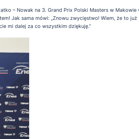
zatko – Nowak na 3. Grand Prix Polski Masters w Makowie
tem! Jak sama mówi: „Znowu zwycięstwo! Wiem, że to już
cie mi dalej za co wszystkim dziękuję.”