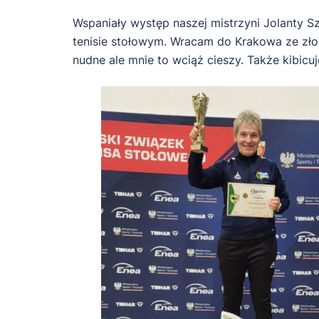
Wspaniały występ naszej mistrzyni Jolanty S
tenisie stołowym. Wracam do Krakowa ze zło
nudne ale mnie to wciąż cieszy. Także kibicuj