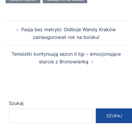
Zobacz
Pasja bez metryki: Oldboje Wandy Kraków
wpisy
zainaugurowali rok na boisku!
Tenisistki kontynuują sezon II ligi – emocjonujące
starcie z Bronowianką
Szukaj
SZUKAJ