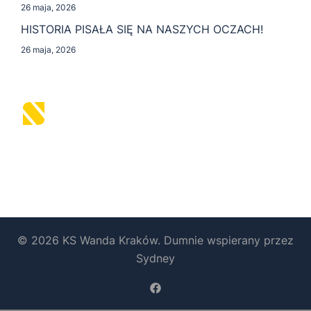
26 maja, 2026
HISTORIA PISAŁA SIĘ NA NASZYCH OCZACH!
26 maja, 2026
© 2026 KS Wanda Kraków. Dumnie wspierany przez
Sydney
https://www.facebook.com/b