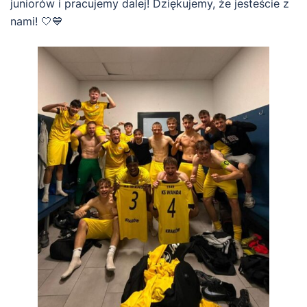
juniorów i pracujemy dalej! Dziękujemy, że jesteście z
nami! 🤍💙