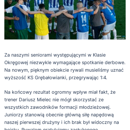
Za naszymi seniorami występującymi w Klasie
Okręgowej niezwykle wymagające spotkanie derbowe.
Na nowym, pięknym obiekcie rywali musieliśmy uznać
wyższość KS Grębałowianki, przegrywając 1:4.
Na końcowy rezultat ogromny wpływ miał fakt, że
trener Dariusz Mielec nie mógł skorzystać ze
wszystkich zawodników formacji młodzieżowej.
Juniorzy stanowią obecnie główną siłę napędową
naszej pierwszej drużyny i ich brak był widoczny na
boisku. Rywalom gratulujemy zasłużonego