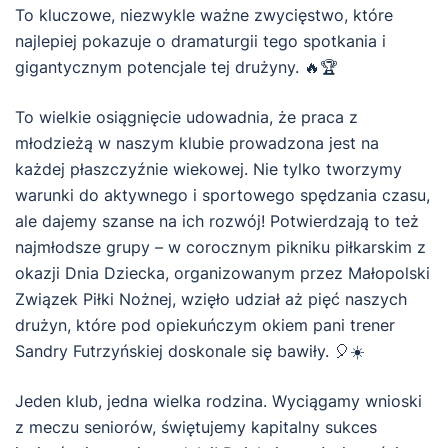
To kluczowe, niezwykle ważne zwycięstwo, które
najlepiej pokazuje o dramaturgii tego spotkania i
gigantycznym potencjale tej drużyny. 🔥🏆
To wielkie osiągnięcie udowadnia, że praca z
młodzieżą w naszym klubie prowadzona jest na
każdej płaszczyźnie wiekowej. Nie tylko tworzymy
warunki do aktywnego i sportowego spędzania czasu,
ale dajemy szanse na ich rozwój! Potwierdzają to też
najmłodsze grupy – w corocznym pikniku piłkarskim z
okazji Dnia Dziecka, organizowanym przez Małopolski
Związek Piłki Nożnej, wzięło udział aż pięć naszych
drużyn, które pod opiekuńczym okiem pani trener
Sandry Futrzyńskiej doskonale się bawiły. 🎈☀️
Jeden klub, jedna wielka rodzina. Wyciągamy wnioski
z meczu seniorów, świętujemy kapitalny sukces