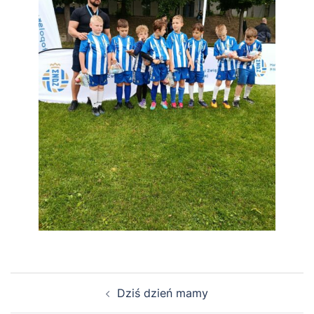
Zobacz
Dziś dzień mamy
wpisy