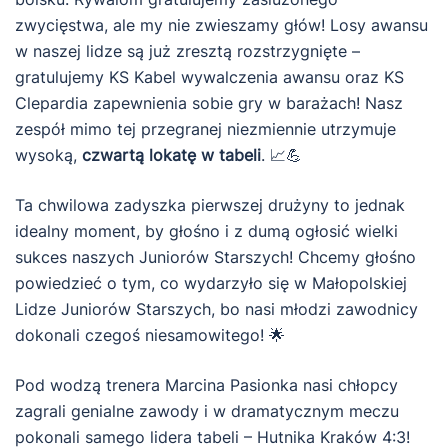
zwycięstwa, ale my nie zwieszamy głów! Losy awansu
w naszej lidze są już zresztą rozstrzygnięte –
gratulujemy KS Kabel wywalczenia awansu oraz KS
Clepardia zapewnienia sobie gry w barażach! Nasz
zespół mimo tej przegranej niezmiennie utrzymuje
wysoką,
czwartą lokatę w tabeli
. 📈💪
Ta chwilowa zadyszka pierwszej drużyny to jednak
idealny moment, by głośno i z dumą ogłosić wielki
sukces naszych Juniorów Starszych! Chcemy głośno
powiedzieć o tym, co wydarzyło się w Małopolskiej
Lidze Juniorów Starszych, bo nasi młodzi zawodnicy
dokonali czegoś niesamowitego! 🌟
Pod wodzą trenera Marcina Pasionka nasi chłopcy
zagrali genialne zawody i w dramatycznym meczu
pokonali samego lidera tabeli – Hutnika Kraków 4:3!