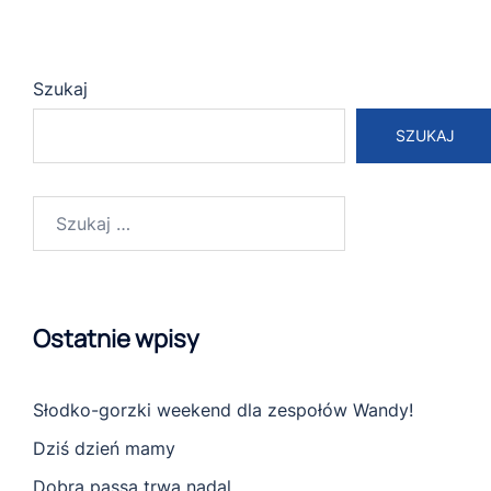
Szukaj
SZUKAJ
Szukaj:
Ostatnie wpisy
Słodko-gorzki weekend dla zespołów Wandy!
Dziś dzień mamy
Dobra passa trwa nadal