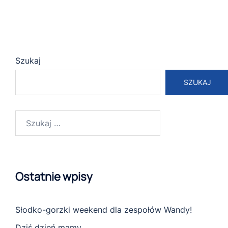
Szukaj
SZUKAJ
Szukaj:
Ostatnie wpisy
Słodko-gorzki weekend dla zespołów Wandy!
Dziś dzień mamy