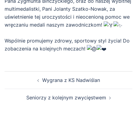
Pana Zygmunta Bińczyckiego, oraz do naszej wybitnej
multimedalistki, Pani Jolanty Szatko-Nowak, za
uświetnienie tej uroczystości i nieocenioną pomoc we
wręczaniu medali naszym zawodniczkom!
Wspólnie promujemy zdrowy, sportowy styl życia! Do
zobaczenia na kolejnych meczach!
Zobacz
Wygrana z KS Nadwiślan
wpisy
Seniorzy z kolejnym zwycięstwem